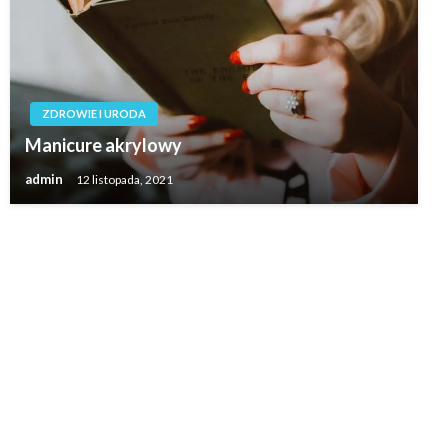
ZDROWIE I URODA
Manicure akrylowy
admin
12 listopada, 2021