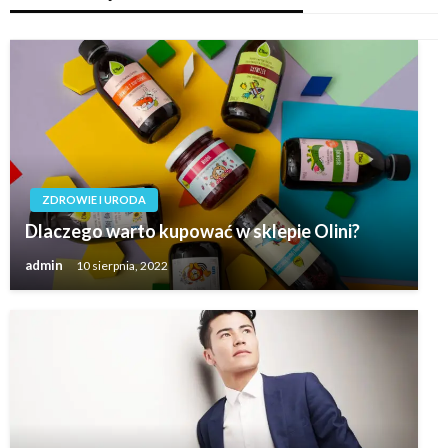
ZDROWIE I URODA
Dlaczego warto kupować w sklepie Olini?
admin
10 sierpnia, 2022