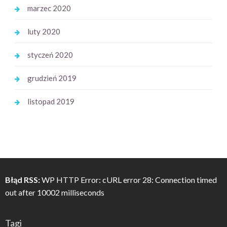
marzec 2020
luty 2020
styczeń 2020
grudzień 2019
listopad 2019
Błąd RSS:
WP HTTP Error: cURL error 28: Connection timed
out after 10002 milliseconds
Tagi