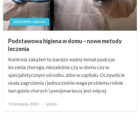
ZDROWIE I URODA
Podstawowa higiena w domu – nowe metody
leczenia
Kontrola zakażeń to bardzo ważny temat podczas
leczenia chorego, niezależnie czy w domu czy w
specjalistycznym ośrodku, albo w szpitalu. Oczywiście
skala zagrożenia i jednocześnie waga problemu rośnie
tam gdzie chorych i pensjonariuszy jest więcej.
Opublikowane
13 listopada, 2020
admin
w