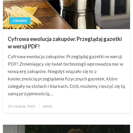
CIEKAWE
Cyfrowa ewolucja zakupów: Przeglądaj gazetki
w wersji PDF!
Cyfrowa ewolucja zakupów: Przeglądaj gazetki w wersji
PDF! Zmieniający się świat technologii wprowadza nas w
nową erę zakupów. Niegdyś wiązało się to z
koniecznością przeglądania fizycznych gazetek, które
zalegały na stołach i biurkach. Dziś, możemy cieszyć się tą
samą przyjemnością,…
Opublikowane
25 sierpnia, 2023
admin
w