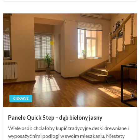
CIEKAWE
Panele Quick Step – dąb bielony jasny
Wiele osób chciałoby kupić tradycyjne deski drewniane i
wyposażyć nimi podłogi w swoim mieszkaniu. Niestety