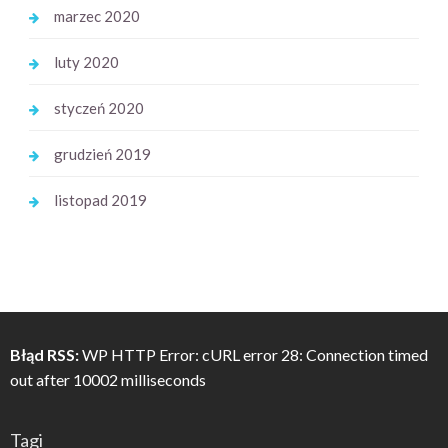
marzec 2020
luty 2020
styczeń 2020
grudzień 2019
listopad 2019
Błąd RSS:
WP HTTP Error: cURL error 28: Connection timed
out after 10002 milliseconds
Tagi