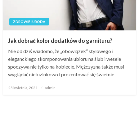
ZDROWIE I URODA
Jak dobrać kolor dodatków do garnituru?
Nie od dziś wiadomo, że „obowiązek” stylowego i
eleganckiego skomponowania ubioru na ślub i wesele
spoczywa nie tylko na kobiecie. Mężczyzna także musi
wyglądać nietuzinkowo i prezentować się świetnie.
Opublikowane
25 kwietnia, 2021
admin
w