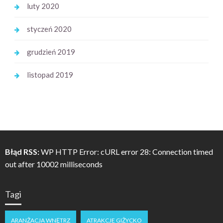
luty 2020
styczeń 2020
grudzień 2019
listopad 2019
Błąd RSS:
WP HTTP Error: cURL error 28: Connection timed
out after 10002 milliseconds
Tagi
ARANŻACJA WNĘTRZ
ATRAKCJE GIŻYCKO