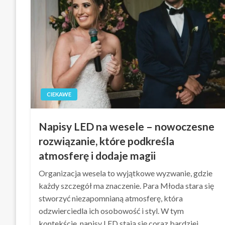
CIEKAWE
Napisy LED na wesele – nowoczesne
rozwiązanie, które podkreśla
atmosferę i dodaje magii
Organizacja wesela to wyjątkowe wyzwanie, gdzie
każdy szczegół ma znaczenie. Para Młoda stara się
stworzyć niezapomnianą atmosferę, która
odzwierciedla ich osobowość i styl. W tym
kontekście, napisy LED stają się coraz bardziej