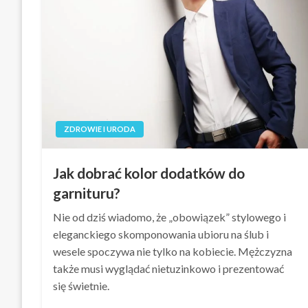
ZDROWIE I URODA
Jak dobrać kolor dodatków do
garnituru?
Nie od dziś wiadomo, że „obowiązek” stylowego i
eleganckiego skomponowania ubioru na ślub i
wesele spoczywa nie tylko na kobiecie. Mężczyzna
także musi wyglądać nietuzinkowo i prezentować
się świetnie.