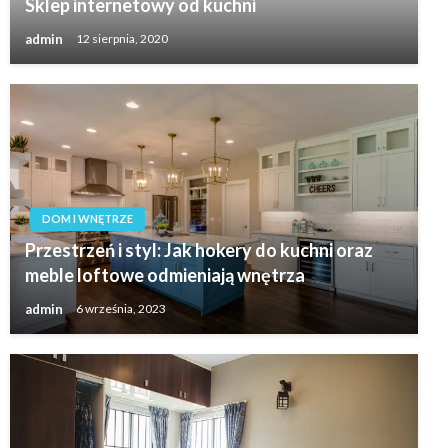
Sklep internetowy od kuchni
admin
12 sierpnia, 2020
DOM I WNĘTRZE
Przestrzeń i styl: Jak hokery do kuchni oraz
meble loftowe odmieniają wnętrza
admin
6 września, 2023