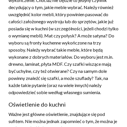
wykończenie. Chociaż nie będzie to jedyny czynnik
decydujący o tym, jakie meble wybrać. Należy również
uwzględnić kolor mebli, który powinien pasować do
całości założonego wystroju lub do sprzętów, jakie już
posiada się w kuchni (w szczególności, jeżeli chodzi tylko
o wymianę mebli). Mat czy połysk? A może satyna? Do
wyboru są fronty kuchenne wykończone na trzy
sposoby. Należy wybrać takie meble, które będą
wykonane z dobrych materiałów. Do wyboru jest m.in.
drewno, laminat, płyta MDF. Czy szafki wiszące mają
być uchylne, czy też otwierane? Czy na samym dole
powinny znaleźć się szafki, a może szuflady? Tak, na
każde takie pytanie (oraz na wiele innych) należy
odpowiedzieć sobie według własnego sumienia.
Oświetlenie do kuchni
Ważne jest główne oświetlenie, znajdujące się pod
sufitem. Nie można jednak zapomnieć o tym, że można je