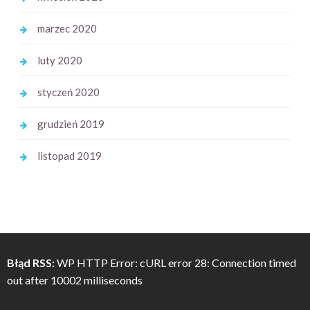
marzec 2020
luty 2020
styczeń 2020
grudzień 2019
listopad 2019
Błąd RSS:
WP HTTP Error: cURL error 28: Connection timed
out after 10002 milliseconds